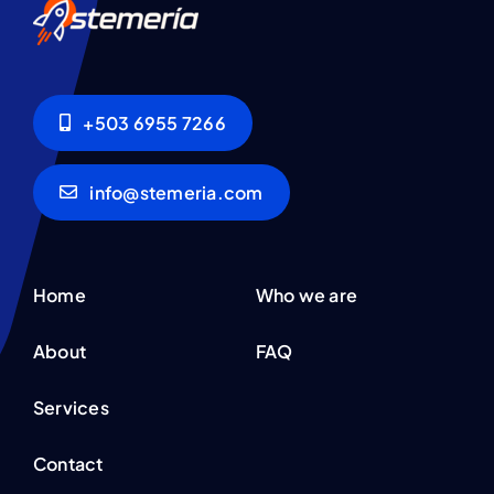
+503 6955 7266
info@stemeria.com
Home
Who we are
About
FAQ
Services
Contact