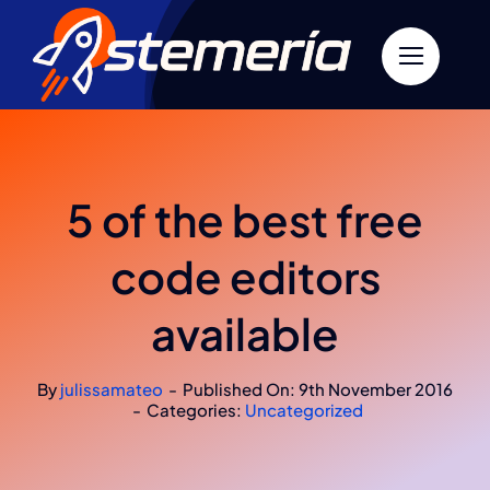
Skip
to
content
5 of the best free
code editors
available
By
julissamateo
-
Published On: 9th November 2016
-
Categories:
Uncategorized