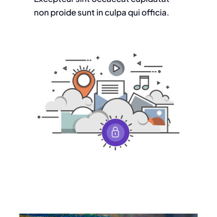
non proide sunt in culpa qui officia.