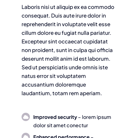
Laboris nisi ut aliquip ex ea commodo
consequat. Duis aute irure dolor in
reprehenderit in voluptate velit esse
cillum dolore eu fugiat nulla pariatur.
Excepteur sint occaecat cupidatat
non proident, sunt in culpa qui officia
deserunt mollit anim id est laborum.
Sed ut perspiciatis unde omnis iste
natus error sit voluptatem
accusantium doloremque
laudantium, totam rem aperiam.
Improved security
– lorem ipsum
dolor sit amet conectur
Enhanced performance
–