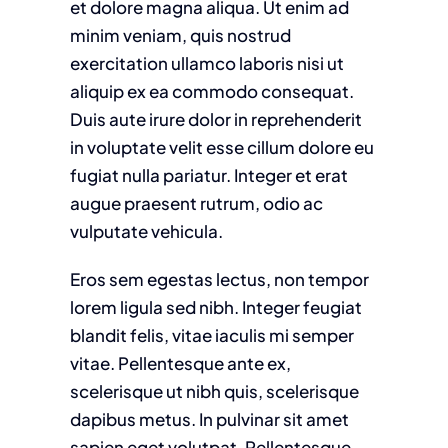
et dolore magna aliqua. Ut enim ad
minim veniam, quis nostrud
exercitation ullamco laboris nisi ut
aliquip ex ea commodo consequat.
Duis aute irure dolor in reprehenderit
in voluptate velit esse cillum dolore eu
fugiat nulla pariatur. Integer et erat
augue praesent rutrum, odio ac
vulputate vehicula.
Eros sem egestas lectus, non tempor
lorem ligula sed nibh. Integer feugiat
blandit felis, vitae iaculis mi semper
vitae. Pellentesque ante ex,
scelerisque ut nibh quis, scelerisque
dapibus metus. In pulvinar sit amet
sapien eget volutpat. Pellentesque