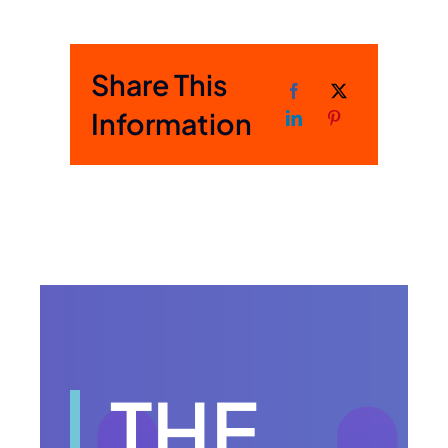
Share This
Information
THE