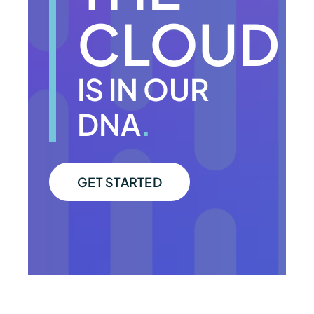
CLOUD
IS IN OUR
DNA
.
GET STARTED