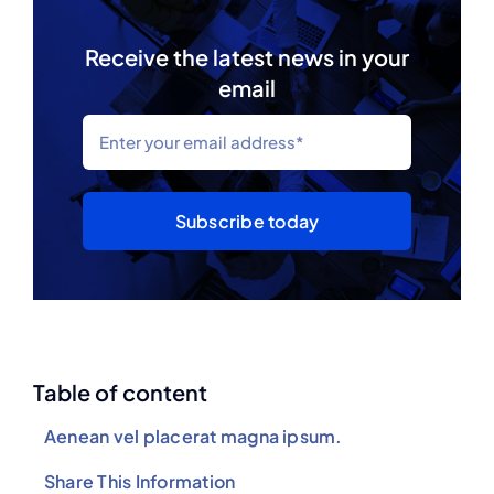
Receive the latest news in your
email
Subscribe today
Table of content
Aenean vel placerat magna ipsum
.
Share This Information