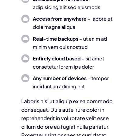
adipisicing elit sed eiusmods
Access from anywhere
– labore et
dole magna aliqua
Real-time backups
– ut enim ad
minim vem quis nostrud
Entirely cloud based
– sit amet
consetetur lorem ips dolor
Any number of devices
– tempor
incidunt un adicing elit
Laboris nisi ut aliquip ex ea commodo
consequat. Duis aute irure dolor in
reprehenderit in voluptate velit esse
cillum dolore eu fugiat nulla pariatur.
Excepteur sint occaecat cupidatat