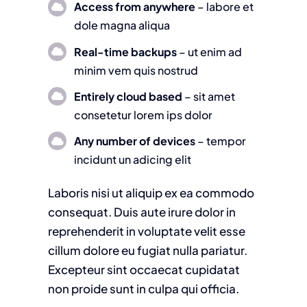
Access from anywhere
– labore et
dole magna aliqua
Real-time backups
– ut enim ad
minim vem quis nostrud
Entirely cloud based
– sit amet
consetetur lorem ips dolor
Any number of devices
– tempor
incidunt un adicing elit
Laboris nisi ut aliquip ex ea commodo
consequat. Duis aute irure dolor in
reprehenderit in voluptate velit esse
cillum dolore eu fugiat nulla pariatur.
Excepteur sint occaecat cupidatat
non proide sunt in culpa qui officia.