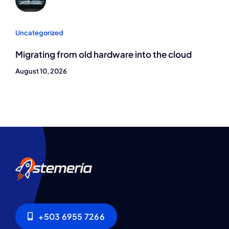
Uncategorized
Migrating from old hardware into the cloud
August 10, 2026
+503 6955 7266