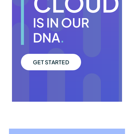
CLOUD
IS IN OUR
DNA
.
GET STARTED