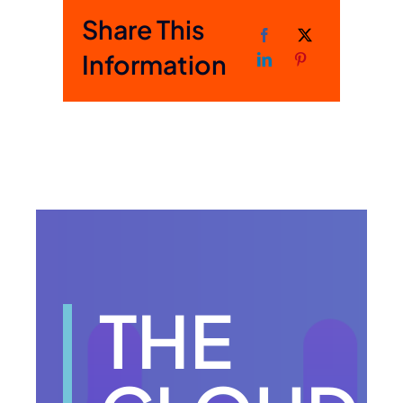
Share This
Information
THE