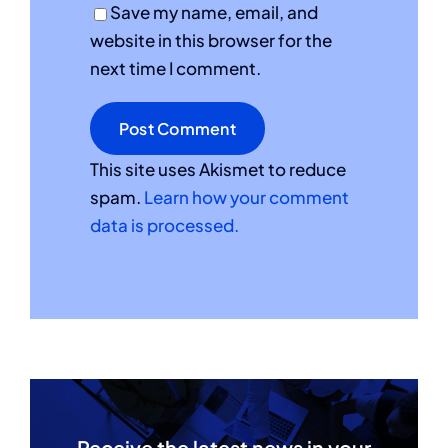
Save my name, email, and
website in this browser for the
next time I comment.
This site uses Akismet to reduce
spam.
Learn how your comment
data is processed.
Receive the latest news in your