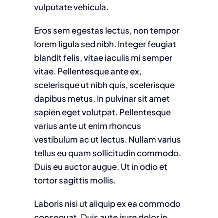
vulputate vehicula.
Eros sem egestas lectus, non tempor
lorem ligula sed nibh. Integer feugiat
blandit felis, vitae iaculis mi semper
vitae. Pellentesque ante ex,
scelerisque ut nibh quis, scelerisque
dapibus metus. In pulvinar sit amet
sapien eget volutpat. Pellentesque
varius ante ut enim rhoncus
vestibulum ac ut lectus. Nullam varius
tellus eu quam sollicitudin commodo.
Duis eu auctor augue. Ut in odio et
tortor sagittis mollis.
Laboris nisi ut aliquip ex ea commodo
consequat. Duis aute irure dolor in