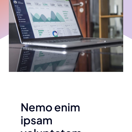
Nemo enim
ipsam