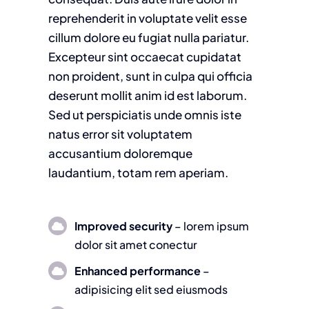
reprehenderit in voluptate velit esse
cillum dolore eu fugiat nulla pariatur.
Excepteur sint occaecat cupidatat
non proident, sunt in culpa qui officia
deserunt mollit anim id est laborum.
Sed ut perspiciatis unde omnis iste
natus error sit voluptatem
accusantium doloremque
laudantium, totam rem aperiam.
Improved security
– lorem ipsum
dolor sit amet conectur
Enhanced performance
–
adipisicing elit sed eiusmods