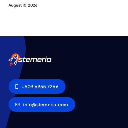
August 10, 2026
+503 6955 7266
info@stemeria.com