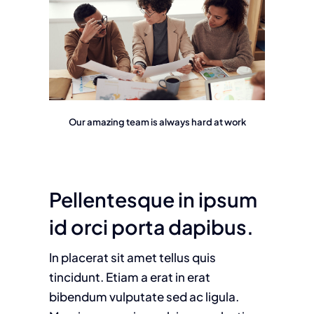
Our amazing team is always hard at work
Pellentesque in ipsum
id orci porta dapibus.
In placerat sit amet tellus quis
tincidunt. Etiam a erat in erat
bibendum vulputate sed ac ligula.