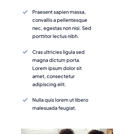
Praesent sapien massa,
convallis a pellentesque
nec, egestas non nisi. Sed
porttitor lectus nibh.
Cras ultricies ligula sed
magna dictum porta.
Lorem ipsum dolor sit
amet, consectetur
adipiscing elit.
Nulla quis lorem ut libero
malesuada feugiat.