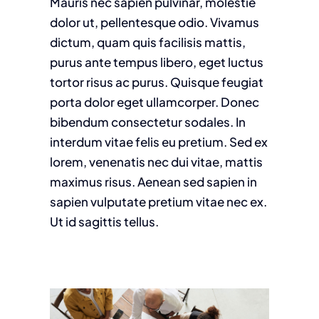
Mauris nec sapien pulvinar, molestie
dolor ut, pellentesque odio. Vivamus
dictum, quam quis facilisis mattis,
purus ante tempus libero, eget luctus
tortor risus ac purus. Quisque feugiat
porta dolor eget ullamcorper. Donec
bibendum consectetur sodales. In
interdum vitae felis eu pretium. Sed ex
lorem, venenatis nec dui vitae, mattis
maximus risus. Aenean sed sapien in
sapien vulputate pretium vitae nec ex.
Ut id sagittis tellus.