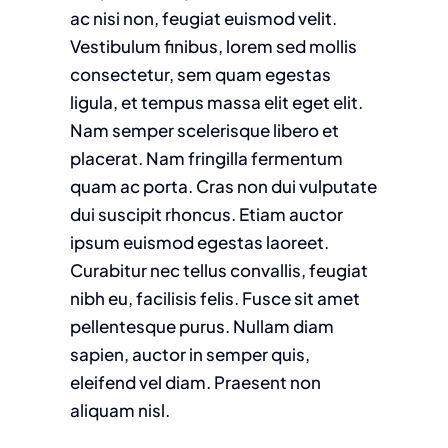
ac nisi non, feugiat euismod velit.
Vestibulum finibus, lorem sed mollis
consectetur, sem quam egestas
ligula, et tempus massa elit eget elit.
Nam semper scelerisque libero et
placerat. Nam fringilla fermentum
quam ac porta. Cras non dui vulputate
dui suscipit rhoncus. Etiam auctor
ipsum euismod egestas laoreet.
Curabitur nec tellus convallis, feugiat
nibh eu, facilisis felis. Fusce sit amet
pellentesque purus. Nullam diam
sapien, auctor in semper quis,
eleifend vel diam. Praesent non
aliquam nisl.