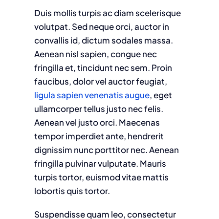
Duis mollis turpis ac diam scelerisque
volutpat. Sed neque orci, auctor in
convallis id, dictum sodales massa.
Aenean nisl sapien, congue nec
fringilla et, tincidunt nec sem. Proin
faucibus, dolor vel auctor feugiat,
ligula sapien venenatis augue
, eget
ullamcorper tellus justo nec felis.
Aenean vel justo orci. Maecenas
tempor imperdiet ante, hendrerit
dignissim nunc porttitor nec. Aenean
fringilla pulvinar vulputate. Mauris
turpis tortor, euismod vitae mattis
lobortis quis tortor.
Suspendisse quam leo, consectetur