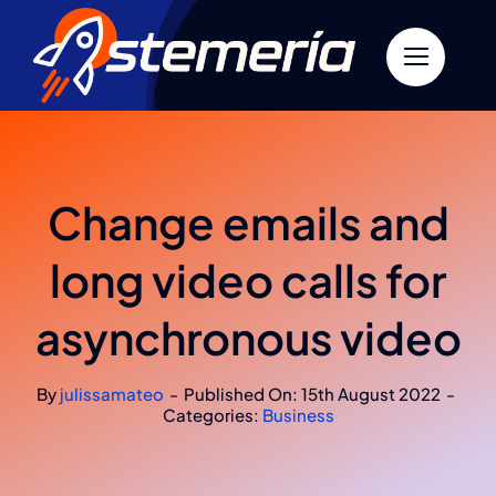
Skip
to
content
Change emails and
long video calls for
asynchronous video
By
julissamateo
-
Published On: 15th August 2022
-
Categories:
Business