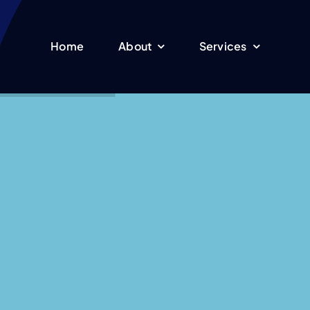
Home
About
Services