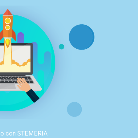
cio con STEMERIA